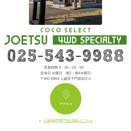
営業時間 9：30～18：00
定休日 火曜日 第2・第4水曜日
〒942-0063 上越市下門前822-3
ア
＞
上越4WD専門店詳細はこちら