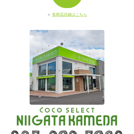
ア
＞
長岡店詳細はこちら