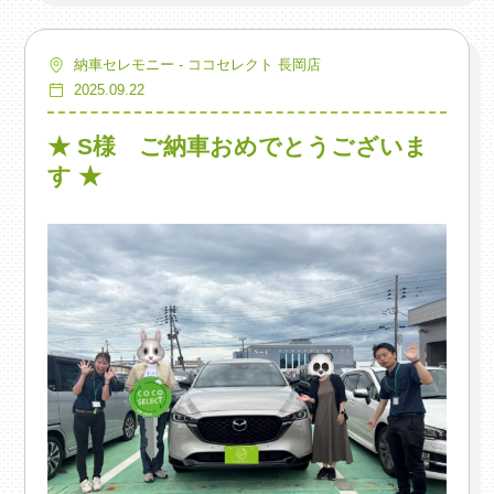
納車セレモニー - ココセレクト 長岡店
2025.09.22
★ S様 ご納車おめでとうございま
す ★