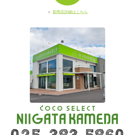
ア
＞
長岡店詳細はこちら