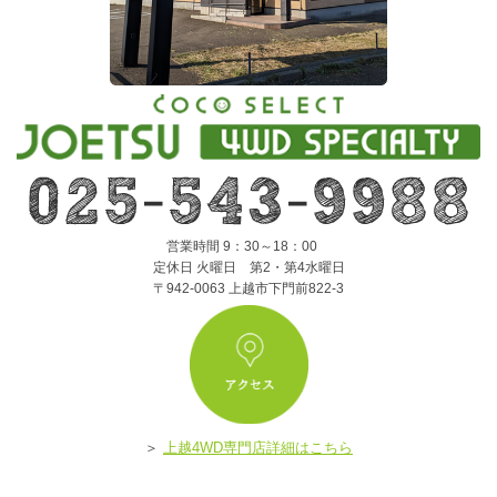
営業時間 9：30～18：00
定休日 火曜日 第2・第4水曜日
〒942-0063 上越市下門前822-3
ア
＞
上越4WD専門店詳細はこちら