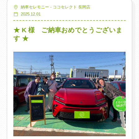
納車セレモニー - ココセレクト 長岡店
2025.12.01
★ K 様 ご納車おめでとうございま
す ★