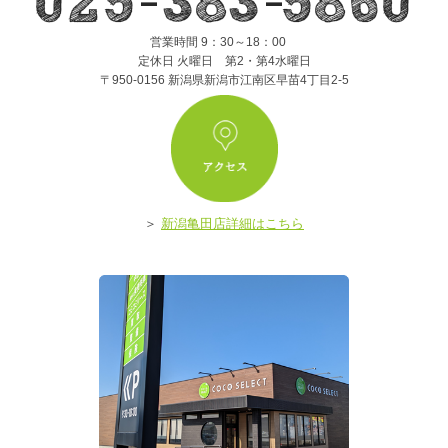
営業時間 9：30～18：00
定休日 火曜日 第2・第4水曜日
〒950-0156 新潟県新潟市江南区早苗4丁目2-5
ア
＞
新潟亀田店詳細はこちら