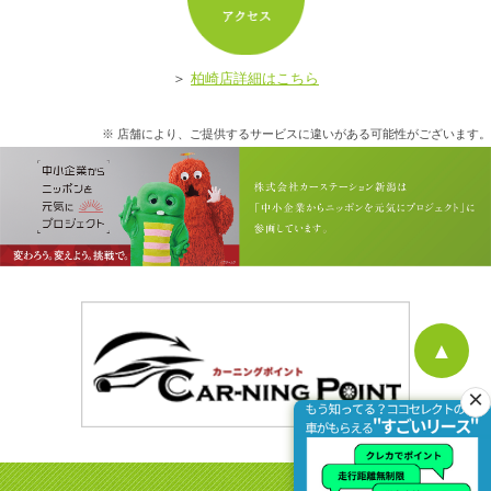
ア
＞
柏崎店詳細はこちら
※ 店舗により、ご提供するサービスに違いがある可能性がございます。
▲
×