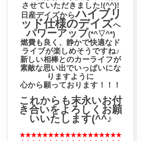
させていただきました!(^^)!
ハイブリ
日産デイズから
.
ッド仕様のデイズ
へ
パワーアップ
(*^▽^*)
燃費も良く、静かで快適なド
ライブが楽しめそうですね♪
新しい相棒とのカーライフが
素敵な思い出でいっぱいにな
りますように
心から願っております！！！
.
これからも末永いお付
き合いをよろしくお願
いいたします(^^♪
.
★★★★★★★★★★★★★★★★★★