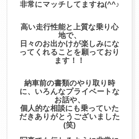
非常にマッチしてますね(^^♪
・
高い走行性能と上質な乗り心
地で、
日々のお出かけが楽しみにな
ってくれることを願っており
ます！！
・
納車前の書類のやり取り時
に、いろんなプライベートな
お話や、
個人的な相談にも乗っていた
だきありがとうございました
(笑)
・