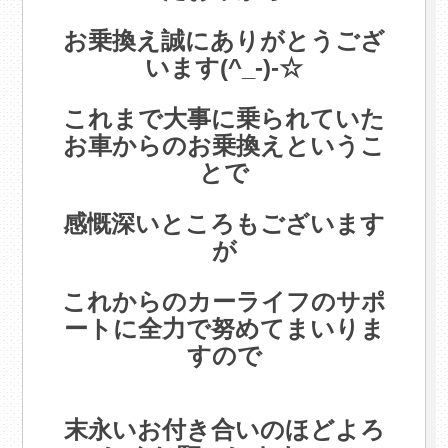
.
お乗換え誠にありがとうござ
います(^_-)-☆
.
これまで大事に乗られていた
お車からのお乗換えというこ
とで
.
感慨深いところもございます
が
.
これからのカーライフのサポ
ートに全力で努めてまいりま
すので
.
末永いお付き合いのほどよろ