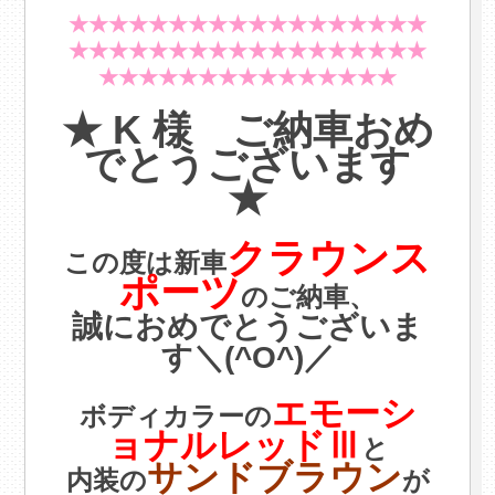
★★★★★★★★★★★★★★★★★★
★★★★★★★★★★★★★★★★★★
★★★★★★★★★★★★★★★
.
★ K
様 ご納車おめ
でとうございます
★
・
クラウンス
この度は新車
ポーツ
のご納車、
誠におめでとうございま
す＼(^O^)／
・
エモーシ
ボディカラーの
ョナルレッドⅢ
と
サンドブラウン
内装の
が