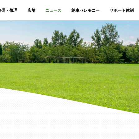
整備・修理
店舗
ニュース
納車セレモニー
サポート体制