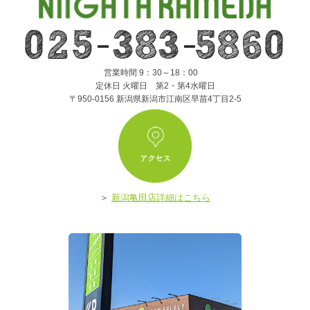
営業時間 9：30～18：00
定休日 火曜日 第2・第4水曜日
〒950-0156 新潟県新潟市江南区早苗4丁目2-5
ア
＞
新潟亀田店詳細はこちら