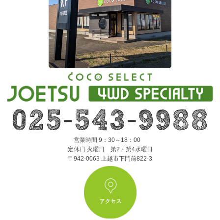
営業時間 9：30～18：00
定休日 火曜日 第2・第4水曜日
〒942-0063 上越市下門前822-3
ア