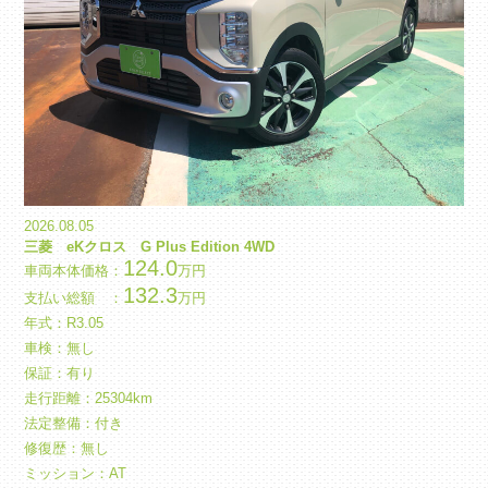
2026.08.05
三菱 eKクロス G Plus Edition 4WD
124.0
車両本体価格：
万円
132.3
支払い総額 ：
万円
年式：
R
3.05
車検：無し
保証：有り
走行距離：25304km
法定整備：付き
修復歴：無し
ミッション：AT