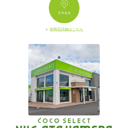
ア
＞
長岡店詳細はこちら