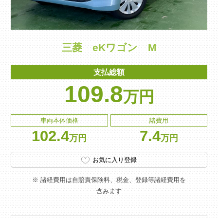
三菱 eKワゴン M
支払総額
109.8
万円
車両本体価格
諸費用
102.4
7.4
万円
万円
お気に入り登録
※ 諸経費用は自賠責保険料、税金、登録等諸経費用を
含みます