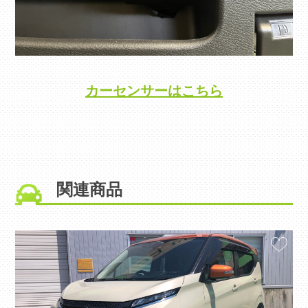
カーセンサーはこちら
関連商品
お気に入